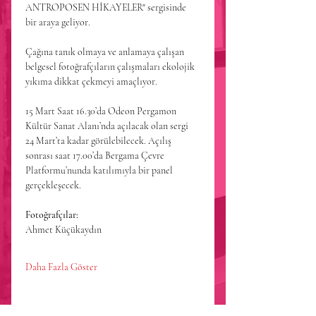
ANTROPOSEN HİKAYELER" sergisinde 
bir araya geliyor. 
Çağına tanık olmaya ve anlamaya çalışan 
belgesel fotoğrafçıların çalışmaları ekolojik 
yıkıma dikkat çekmeyi amaçlıyor. 
15 Mart Saat 16.30’da Odeon Pergamon 
Kültür Sanat Alanı’nda açılacak olan sergi 
24 Mart’ta kadar görülebilecek. Açılış 
sonrası saat 17.00’da Bergama Çevre 
Platformu’nunda katılımıyla bir panel 
gerçekleşecek.
Fotoğrafçılar:
Ahmet Küçükaydın
Daha Fazla Göster