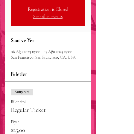
Registration is Closed
See other events
Saat ve Yer
06 Ağu 2023 19:00 – 13 Ağu 2023 23:00
San Francisco, San Francisco, CA, USA
Biletler
Satış bitti
Bilet tipi
Regular Ticket
Fiyat
$25,00