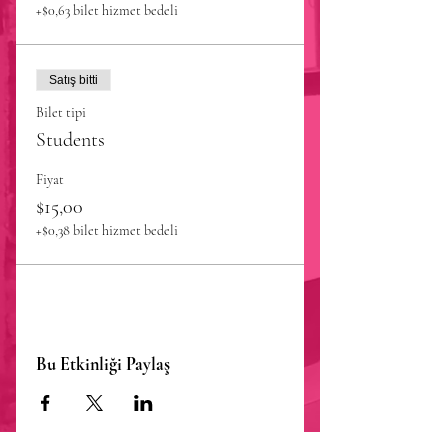
+$0,63 bilet hizmet bedeli
Satış bitti
Bilet tipi
Students
Fiyat
$15,00
+$0,38 bilet hizmet bedeli
Bu Etkinliği Paylaş