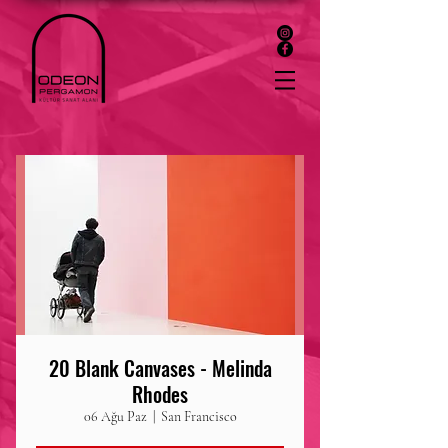
20 Blank Canvases - Melinda
Rhodes
06 Ağu Paz
  |  
San Francisco