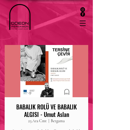
BABALIK ROLÜ VE BABALIK
ALGISI - Umut Aslan
23 Ara Cmt
  |  
Bergama