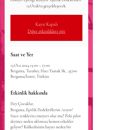
13 Ocak'ta gerçekleşecek.
Kayıt Kapalı
Diğer etkinlikleri gör
Saat ve Yer
13 Oca 2024 15:00 – 17:00
Bergama, Turabey, Hacı Yamak Sk., 35700
Bergama/İzmir, Türkiye
Etkinlik hakkında
Hey Çocuklar,
Bergama, Eşitlik Dedektiflerini Arıyor!
Sizce renklerin cinsiyeti olur mu? Peki pilot
deyince neden aklımıza hemen erkekler
geliyor? Külkedisinin hayatı neden bir