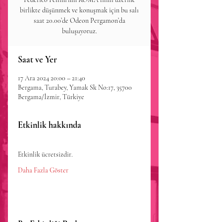
birlikte düşünmek ve konuşmak için bu salı
saat 20.00’de Odeon Pergamon’da
buluşuyoruz.
Saat ve Yer
17 Ara 2024 20:00 – 21:40
Bergama, Turabey, Yamak Sk No:17, 35700
Bergama/İzmir, Türkiye
Etkinlik hakkında
Etkinlik ücretsizdir.
Daha Fazla Göster