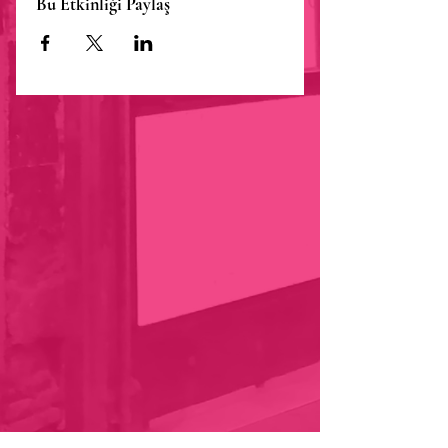
Bu Etkinliği Paylaş