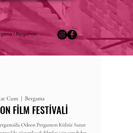
rgama / Pergamon
Mar Cum
  |  
Bergama
ON FİLM FESTİVALİ
 Bergama'da Odeon Pergamon Kültür Sanat
stivalde gösterilecek filmler için şimdiden