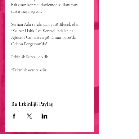
hakkının kentsel düzlemde kullanımını 
tartışmaya açıyor.

Serhan Ada tarafından yürütülecek olan 
“Kültür Hakkı” ve Kentsel Adalet, 12 
Ağustos Cumartesi günü saat 15.00’da 
Odeon Pergamon’da!

Etkinlik Süresi: 90 dk.

*Etkinlik ücretsizdir.
Bu Etkinliği Paylaş