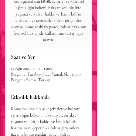
Konuşmacıların büyük şehirler ve kültürel
eşitsizliğin kökeni; hakkaniyet, birlikte
yaşama ve kültür hakkı; ve İzmir kültür
haritasını ve çeperdeki kültür girişimleri
üzerine konuşacakları panel, kültür hakkının
kentsel düzlemde kullanımını tartışmaya
açıyor.
Saat ve Yer
12 Ağu 2023 15:00 – 15:05
Bergama, Turabey, Hacı Yamak Sk., 35700
Bergama/İzmir, Türkiye
Etkinlik hakkında
Konuşmacıların büyük şehirler ve kültürel 
eşitsizliğin kökeni; hakkaniyet, birlikte 
yaşama ve kültür hakkı; ve İzmir kültür 
haritasını ve çeperdeki kültür girişimleri 
üzerine konuşacakları panel, kültür 