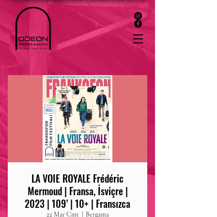
LA VOIE ROYALE Frédéric
Mermoud | Fransa, İsviçre |
2023 | 109’ | 10+ | Fransızca
22 Mar Cmt
  |  
Bergama