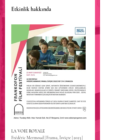
Etkinlik hakkında
LA VOIE ROYALE
Frédéric Mermoud | Fransa, İsviçre | 2023 | 