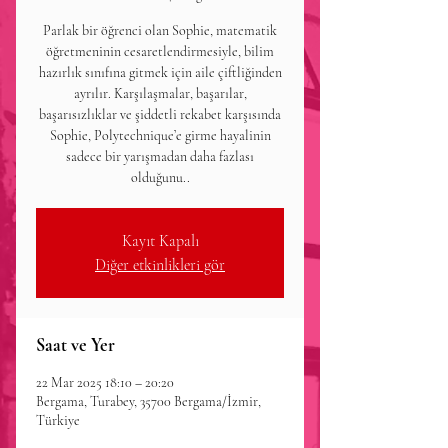
Parlak bir öğrenci olan Sophie, matematik
öğretmeninin cesaretlendirmesiyle, bilim
hazırlık sınıfına gitmek için aile çiftliğinden
ayrılır. Karşılaşmalar, başarılar,
başarısızlıklar ve şiddetli rekabet karşısında
Sophie, Polytechnique’e girme hayalinin
sadece bir yarışmadan daha fazlası
olduğunu..
Kayıt Kapalı
Diğer etkinlikleri gör
Saat ve Yer
22 Mar 2025 18:10 – 20:20
Bergama, Turabey, 35700 Bergama/İzmir,
Türkiye