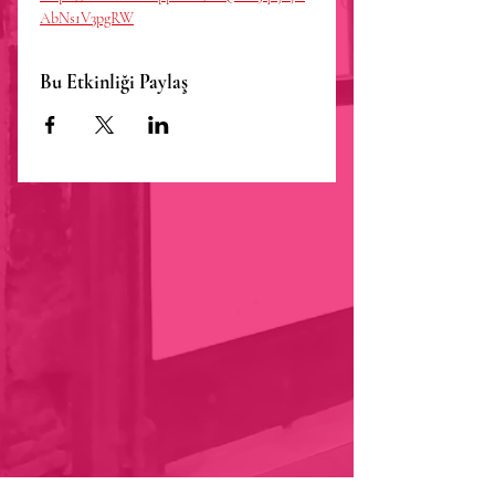
AbNs1V3pgRW
Bu Etkinliği Paylaş