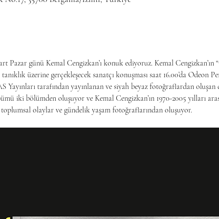
rt Pazar günü Kemal Cengizkan’ı konuk ediyoruz. Kemal Cengizkan’ın “G
tanıklık üzerine gerçekleşecek sanatçı konuşması saat 16.00’da Odeon P
S Yayınları tarafından yayınlanan ve siyah beyaz fotoğraflardan oluşan d
lbümü iki bölümden oluşuyor ve Kemal Cengizkan’ın 1970-2005 yılları aras
i toplumsal olaylar ve gündelik yaşam fotoğraflarından oluşuyor.