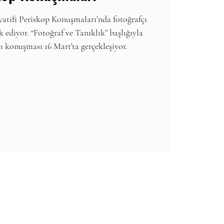
iyatifi Periskop Konuşmaları’nda fotoğrafçı
ediyor. “Fotoğraf ve Tanıklık” başlığıyla
ı konuşması 16 Mart'ta gerçekleşiyor.