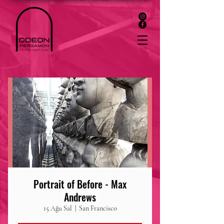
Portrait of Before - Max
Andrews
15 Ağu Sal
  |  
San Francisco