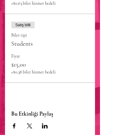
+$0,63 bilet hizmet bedeli
Satış bitti
Bilet tipi
Students
Fiyat
$15,00
+$0,38 bilet hizmet bedeli
Bu Etkinliği Paylaş