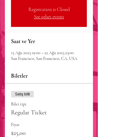
Registration is Closed
See other events
Saat ve Yer
15 Ağu 2023 19:00 – 22 Ağu 2023 23:00
San Francisco, San Francisco, CA, USA
Biletler
Satış bitti
Bilet tipi
Regular Ticket
Fiyat
$25,00