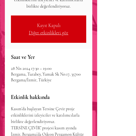
birlikte değerlendiriyoruz.
Kayıt Kapalı
Diğer etkinlikleri gör
Saat ve Yer
28 Nis 2024 17:30 – 19:00
Bergama, Turabey, Yamak Sk No:17, 35700
Bergama/İzmir, Türkiye
Etkinlik hakkında
Kasım’da başlayan Tersine Çevir proje 
etkinliklerini izleyiciler ve katılımcılarla 
birlikte değerlendiriyoruz.
TERSİNE ÇEVİR” projesi kasım ayında 
İzmir, Bergama’da Odeon Pergamon Kültür 