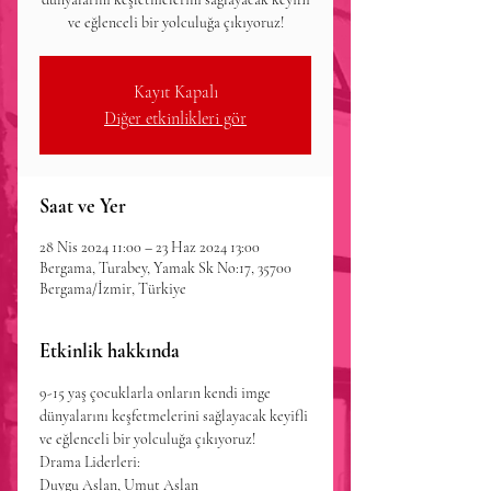
ve eğlenceli bir yolculuğa çıkıyoruz!
Kayıt Kapalı
Diğer etkinlikleri gör
Saat ve Yer
28 Nis 2024 11:00 – 23 Haz 2024 13:00
Bergama, Turabey, Yamak Sk No:17, 35700
Bergama/İzmir, Türkiye
Etkinlik hakkında
9-15 yaş çocuklarla onların kendi imge 
dünyalarını keşfetmelerini sağlayacak keyifli 
ve eğlenceli bir yolculuğa çıkıyoruz! 
Drama Liderleri:
Duygu Aslan, Umut Aslan