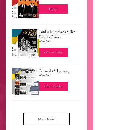
Bilgiler
Günlük Müstehcen Sırlar -
Tiyatro Oyunu
16 Şub Paz
Daha Fazla Bilgi
Odeon'da Şubat 2025
16 Şub Paz
Daha Fazla Bilgi
Daha Fazla Yükle